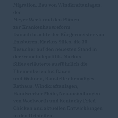
Migration, Bau von Windkraftanlagen,
der
Meyer Werft und den Plänen
zur Krankenhausreform.
Danach brachte der Bürgermeister von
Emsbüren, Markus Silies, die 30
Besucher auf den neuesten Stand in
der Gemeindepolitik. Markus
Silies erläuterte ausführlich die
Themenbereiche: Bauen
und Wohnen, Baustelle ehemaliges
Rathaus, Windkraftanlagen,
Handwerker Meile, Neuansiedlungen
von Woolworth und Kentucky Fried
Chicken und aktuellen Entwicklungen
in den Ortsteilen.