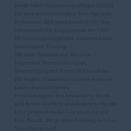
Beide Gäste bekamen kräftigen Beifall
für ihre professionellen Vorträge und
bedankten sich ganz herzlich für das
ehrenamtliche Engagement der CDÜ
60 Vorstandsmitglieder Andreas Lohle
und Günter Fiening.
Mit dem Hinweis auf die noch
folgenden Veranstaltungen:
Besichtigung der Firma WAS und der
H2 Region Emsland beendete Andreas
Lohle den politischen
Frühschoppen. Ein besonderer Dank
galt Berni Gortheil und Kollegen für die
sehr professionelle Umrahmung mit
Live Musik, die großen Anklang bei den
Besuchern fand.