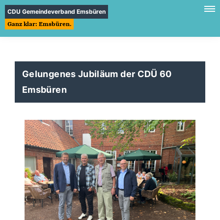
CDU Gemeindeverband Emsbüren
Ganz klar: Emsbüren.
Gelungenes Jubiläum der CDÜ 60
Emsbüren