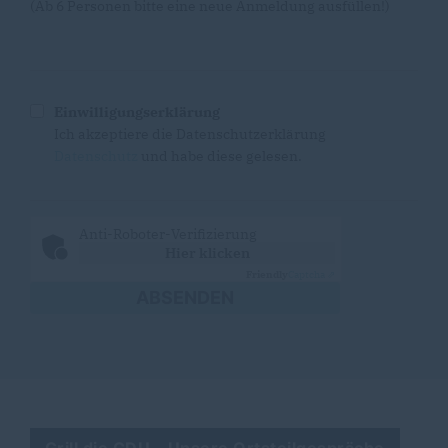
(Ab 6 Personen bitte eine neue Anmeldung ausfüllen!)
Einwilligungserklärung
Ich akzeptiere die Datenschutzerklärung
Datenschutz
und habe diese gelesen.
Anti-Roboter-Verifizierung
Hier klicken
Friendly
Captcha ⇗
ABSENDEN