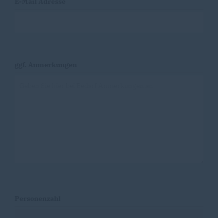
E-Mail Adresse
ggf. Anmerkungen
Personenzahl