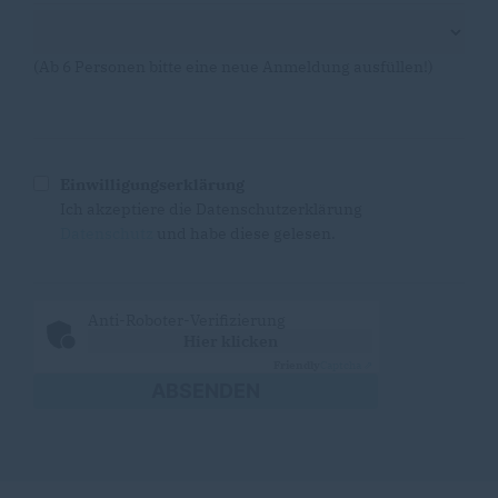
(Ab 6 Personen bitte eine neue Anmeldung ausfüllen!)
Einwilligungserklärung
Ich akzeptiere die Datenschutzerklärung
Datenschutz
und habe diese gelesen.
Anti-Roboter-Verifizierung
Hier klicken
Friendly
Captcha ⇗
ABSENDEN