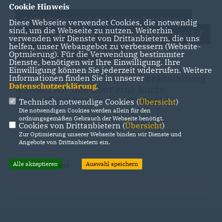
Cookie Hinweis
Anmeldung "Grill die CDU" in Emsbüren
Diese Webseite verwendet Cookies, die notwendig
sind, um die Webseite zu nutzen. Weiterhin
27.08. um 18 Uhr im Vereinshaus des SV
verwenden wir Dienste von Drittanbietern, die uns
helfen, unser Webangebot zu verbessern (Website-
Concordia Emsbüren
Optmierung). Für die Verwendung bestimmter
Dienste, benötigen wir Ihre Einwilligung. Ihre
Einwilligung können Sie jederzeit widerrufen. Weitere
Zur besseren Planung der Veranstaltung
Informationen finden Sie in unserer
Datenschutzerklärung
.
würden wir uns über eine kurze
Anmeldung freuen. Vielen Dank!
Technisch notwendige Cookies (
Übersicht
)
Die notwendigen Cookies werden allein für den
ordnungsgemäßen Gebrauch der Webseite benötigt.
Cookies von Drittanbietern (
Übersicht
)
Zur Optimierung unserer Webseite binden wir Dienste und
Angebote von Drittanbietern ein.
Alle akzeptieren
Auswahl speichern
Name, Vorname