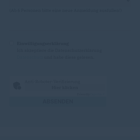
(Ab 6 Personen bitte eine neue Anmeldung ausfüllen!)
Einwilligungserklärung
Ich akzeptiere die Datenschutzerklärung
Datenschutz
und habe diese gelesen.
Anti-Roboter-Verifizierung
Hier klicken
Friendly
Captcha ⇗
ABSENDEN