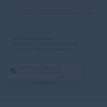
(Ab 6 Personen bitte eine neue Anmeldung ausfüllen!)
Einwilligungserklärung
Ich akzeptiere die Datenschutzerklärung
Datenschutz
und habe diese gelesen.
Anti-Roboter-Verifizierung
Hier klicken
Friendly
Captcha ⇗
ABSENDEN