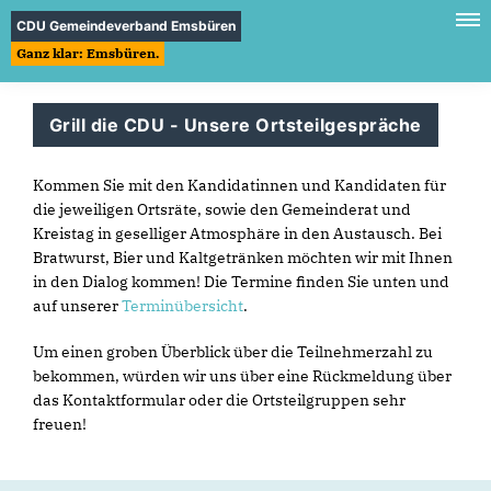
CDU Gemeindeverband Emsbüren
Ganz klar: Emsbüren.
Grill die CDU - Unsere Ortsteilgespräche
Kommen Sie mit den Kandidatinnen und Kandidaten für
die jeweiligen Ortsräte, sowie den Gemeinderat und
Kreistag in geselliger Atmosphäre in den Austausch. Bei
Bratwurst, Bier und Kaltgetränken möchten wir mit Ihnen
in den Dialog kommen! Die Termine finden Sie unten und
auf unserer
Terminübersicht
.
Um einen groben Überblick über die Teilnehmerzahl zu
bekommen, würden wir uns über eine Rückmeldung über
das Kontaktformular oder die Ortsteilgruppen sehr
freuen!