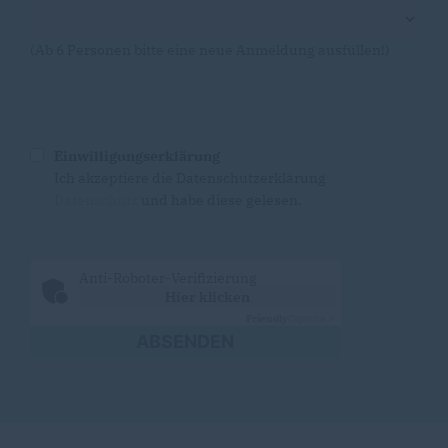
(Ab 6 Personen bitte eine neue Anmeldung ausfüllen!)
Einwilligungserklärung
Ich akzeptiere die Datenschutzerklärung
Datenschutz
und habe diese gelesen.
Anti-Roboter-Verifizierung
Hier klicken
Friendly
Captcha ⇗
ABSENDEN