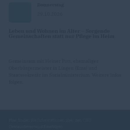
Donnerstag
29.10.2026
Leben und Wohnen im Alter – Sorgende
Gemeinschaften statt nur Pflege im Heim
Gemeinsam mit Heiner Pott, ehemaliger
Oberbürgermeister in Lingen (Ems) und
Staatssekretär im Sozialministerium. Weitere Infos
folgen.
Hier finden Sie Informationen über den CDU
Gemeindeverband Emsbüren