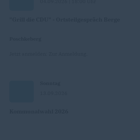
04.09.2026 | 18:00 Uhr
"Grill die CDU" - Ortsteilgespräch Berge
Poschkeberg
Jetzt anmelden:
Zur Anmeldung
.
Sonntag
13.09.2026
Kommunalwahl 2026