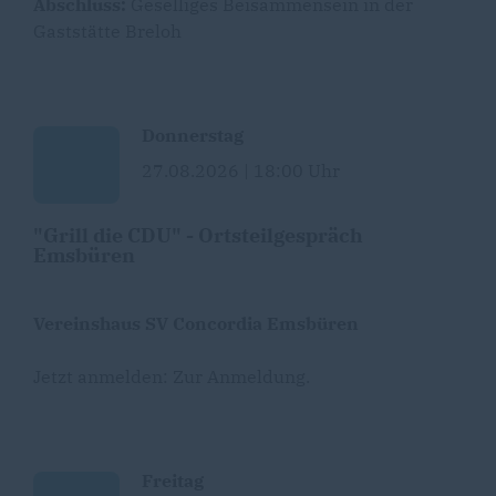
Abschluss:
Geselliges Beisammensein in der
Gaststätte Breloh
Donnerstag
27.08.2026 | 18:00 Uhr
"Grill die CDU" - Ortsteilgespräch
Emsbüren
Vereinshaus SV Concordia Emsbüren
Jetzt anmelden:
Zur Anmeldung
.
Freitag